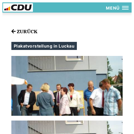
MENÜ
ZURÜCK
Plakatvorstellung in Luckau