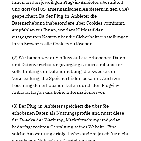
Ihnen an den jeweiligen Plug-in-Anbieter übermittelt
und dort (bei US-amerikanischen Anbietern in den USA)
gespeichert. Da der Plug-in-Anbieter die
Datenerhebung insbesondere über Cookies vornimmt,
empfehlen wir Ihnen, vor dem Klick auf den
ausgegrauten Kasten über die Sicherheitseinstellungen
Ihres Browsers alle Cookies zu löschen.
(2) Wir haben weder Einfluss auf die erhobenen Daten
und Datenverarbeitungsvorgänge, noch sind uns der
volle Umfang der Datenerhebung, die Zwecke der
Verarbeitung, die Speicherfristen bekannt. Auch zur
Löschung der erhobenen Daten durch den Plug-in-
Anbieter liegen uns keine Informationen vor.
(3) Der Plug-in-Anbieter speichert die über Sie
erhobenen Daten als Nutzungsprofile und nutzt diese
für Zwecke der Werbung, Marktforschung und/oder
bedarfsgerechten Gestaltung seiner Website. Eine
solche Auswertung erfolgt insbesondere (auch für nicht
eingeloggte Nutzer) zur Darstellung von