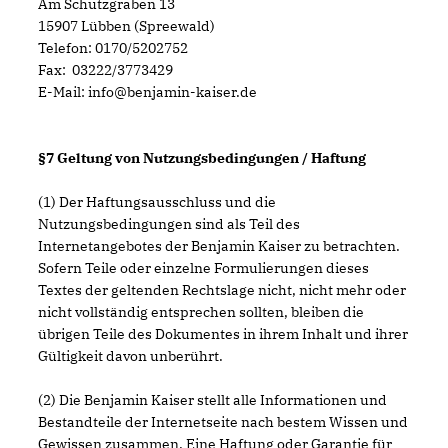
Am Schutzgraben 13
15907 Lübben (Spreewald)
Telefon: 0170/5202752
Fax: 03222/3773429
E-Mail: info@benjamin-kaiser.de
§7 Geltung von Nutzungsbedingungen / Haftung
(1) Der Haftungsausschluss und die
Nutzungsbedingungen sind als Teil des
Internetangebotes der Benjamin Kaiser zu betrachten.
Sofern Teile oder einzelne Formulierungen dieses
Textes der geltenden Rechtslage nicht, nicht mehr oder
nicht vollständig entsprechen sollten, bleiben die
übrigen Teile des Dokumentes in ihrem Inhalt und ihrer
Gültigkeit davon unberührt.
(2) Die Benjamin Kaiser stellt alle Informationen und
Bestandteile der Internetseite nach bestem Wissen und
Gewissen zusammen. Eine Haftung oder Garantie für