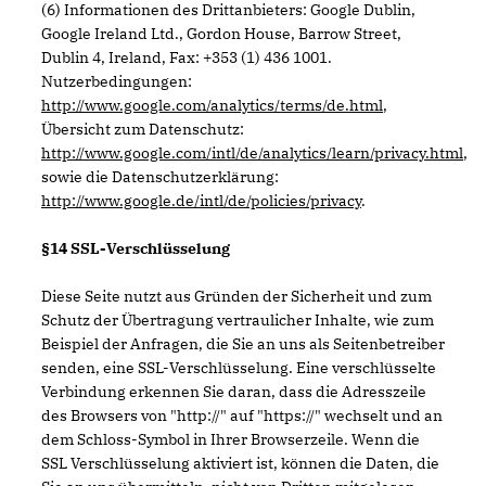
(6) Informationen des Drittanbieters: Google Dublin,
Google Ireland Ltd., Gordon House, Barrow Street,
Dublin 4, Ireland, Fax: +353 (1) 436 1001.
Nutzerbedingungen:
http://www.google.com/analytics/terms/de.html
,
Übersicht zum Datenschutz:
http://www.google.com/intl/de/analytics/learn/privacy.html
,
sowie die Datenschutzerklärung:
http://www.google.de/intl/de/policies/privacy
.
§14 SSL-Verschlüsselung
Diese Seite nutzt aus Gründen der Sicherheit und zum
Schutz der Übertragung vertraulicher Inhalte, wie zum
Beispiel der Anfragen, die Sie an uns als Seitenbetreiber
senden, eine SSL-Verschlüsselung. Eine verschlüsselte
Verbindung erkennen Sie daran, dass die Adresszeile
des Browsers von "http://" auf "https://" wechselt und an
dem Schloss-Symbol in Ihrer Browserzeile. Wenn die
SSL Verschlüsselung aktiviert ist, können die Daten, die