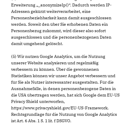
Erweiterung „_anonymizeIp()“. Dadurch werden IP-
Adressen gekürzt weiterverarbeitet, eine
Personenbeziehbarkeit kann damit ausgeschlossen
werden. Soweit den über Sie erhobenen Daten ein
Personenbezug zukommt, wird dieser also sofort
ausgeschlossen und die personenbezogenen Daten
damit umgehend gelöscht.
(5) Wir nutzen Google Analytics, um die Nutzung
unserer Website analysieren und regelmäßig
verbessern zu können. Über die gewonnenen
Statistiken können wir unser Angebot verbessern und
für Sie als Nutzer interessanter ausgestalten. Für die
Ausnahmefälle, in denen personenbezogene Daten in
die USA übertragen werden, hat sich Google dem EU-US
Privacy Shield unterworfen,
https://www.privacyshield.gov/EU-US-Framework.
Rechtsgrundlage für die Nutzung von Google Analytics
ist Art. 6 Abs. 1 S. 1 lit. f DSGVO.