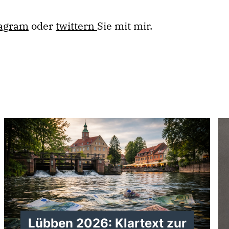
tagram
oder
twittern
Sie mit mir.
g
Lübben 2026: Klartext zur