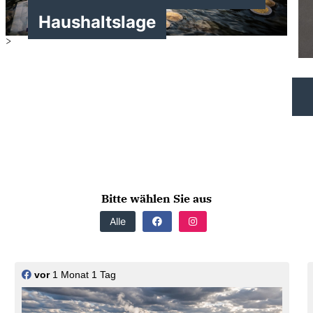
Haushaltslage
>
>
Bitte wählen Sie aus
Alle
vor
1 Monat 1 Tag