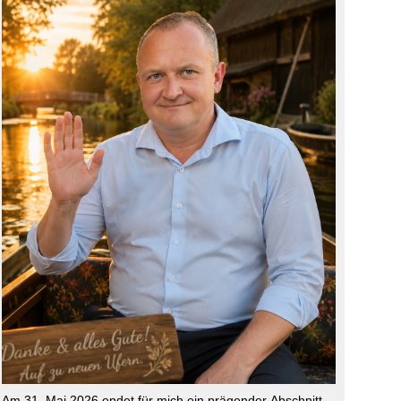
Am 31. Mai 2026 endet für mich ein prägender Abschnitt