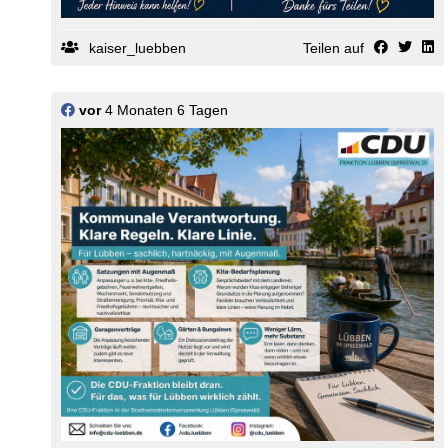
kaiser_luebben
Teilen auf
vor
4 Monaten 6 Tagen