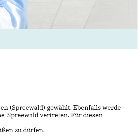
en (Spreewald) gewählt. Ebenfalls werde
me-Spreewald vertreten. Für diesen
üßen zu dürfen.