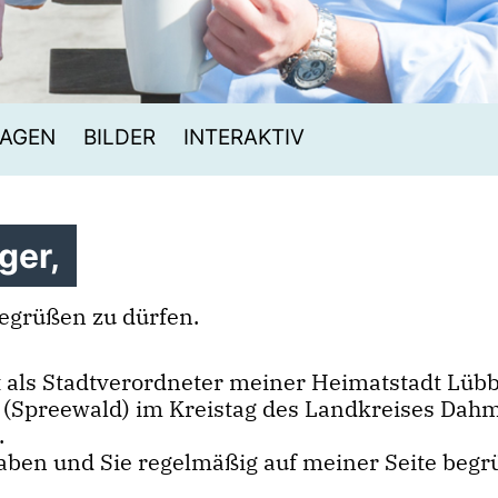
AGEN
BILDER
INTERAKTIV
ger,
egrüßen zu dürfen.
 als Stadtverordneter meiner Heimatstadt Lübb
en (Spreewald) im Kreistag des Landkreises Dah
.
haben und Sie regelmäßig auf meiner Seite begr