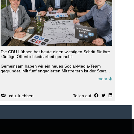
Die CDU Lübben hat heute einen wichtigen Schritt für ihre
künftige Öffentlichkeitsarbeit gemacht:
Gemeinsam haben wir ein neues Social-Media-Team
gegründet. Mit fünf engagierten Mitstreitern ist der Start
gelungen ? motiviert, ideenreich und mit klarer
mehr
gemeinsamer Richtung.
cdu_luebben
Teilen auf