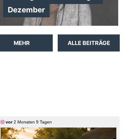
Dezember
MEHR
ALLE BEITRÄGE
vor
2 Monaten 9 Tagen