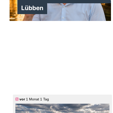
Lübben
>
vor
1 Monat 1 Tag