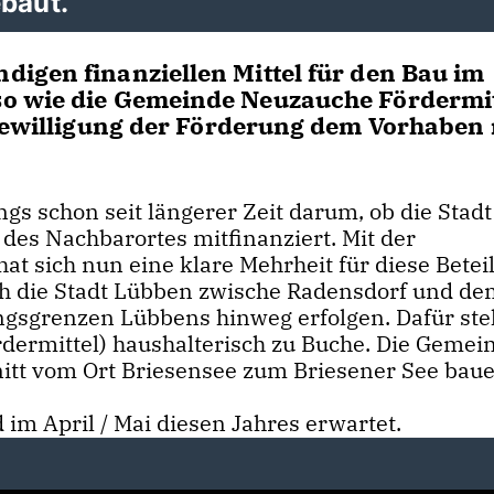
baut.
igen finanziellen Mittel für den Bau im
so wie die Gemeinde Neuzauche Fördermit
 Bewilligung der Förderung dem Vorhaben 
ngs schon seit längerer Zeit darum, ob die Stad
des Nachbarortes mitfinanziert. Mit der
t sich nun eine klare Mehrheit für diese Betei
h die Stadt Lübben zwische Radensdorf und de
gsgrenzen Lübbens hinweg erfolgen. Dafür st
ermittel) haushalterisch zu Buche. Die Gemei
itt vom Ort Briesensee zum Briesener See baue
im April / Mai diesen Jahres erwartet.