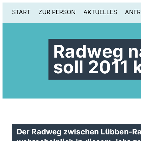
START
ZUR PERSON
AKTUELLES
ANFR
Radweg n
soll 2011
Der Radweg zwischen Lübben-Rad