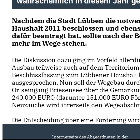
wahrscheinlich in diesem Jahr ge
Nachdem die Stadt Lübben die notwend
Haushalt 2011 beschlossen und eben
dafür beantragt hat, sollte nach der
mehr im Wege stehen.
Die Diskussion dazu ging im Vorfeld allerdi
Ausbau teilweise auch auf dem Territorium 
Beschlussfassung zum Lübbener Haushalt ha
ausgesprochen. Nun soll der Wegebau durc
Ortseingang Briesensee über die Gemarkun
240.000 EURO (darunter 151.000 EURO Förd
Neuzauche wird ihrerseits den Wegeabschn
Die Entscheidung über eine Förderung wird 
Internetseite des Abgeordneten in der