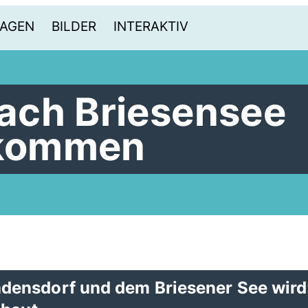
AGEN
BILDER
INTERAKTIV
ach Briesensee
 kommen
ensdorf und dem Briesener See wird