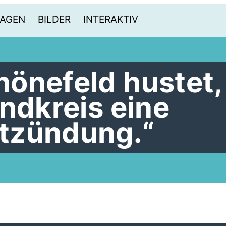
AGEN
BILDER
INTERAKTIV
önefeld hustet,
andkreis eine
tzündung.“