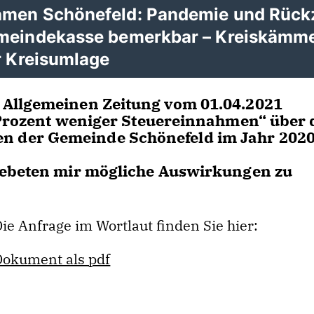
ahmen Schönefeld: Pandemie und Rüc
emeindekasse bemerkbar – Kreiskämm
r Kreisumlage
 Allgemeinen Zeitung vom 01.04.2021
 Prozent weniger Steuereinnahmen“ über 
 der Gemeinde Schönefeld im Jahr 2020
gebeten mir mögliche Auswirkungen zu
ie Anfrage im Wortlaut finden Sie hier:
Dokument als pdf