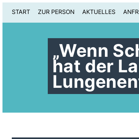
START
ZUR PERSON
AKTUELLES
ANFR
Wenn Sch
hat der L
Lungenen